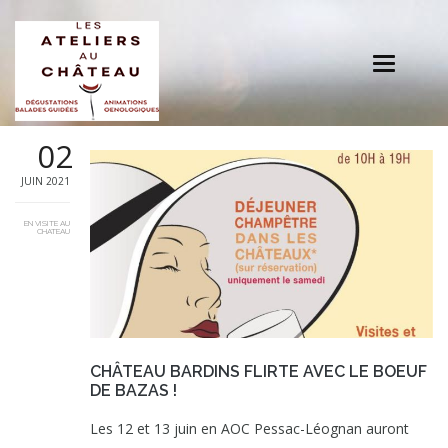
Toggle
navigation
02
JUIN 2021
EN VISITE AU
CHATEAU
CHÂTEAU BARDINS FLIRTE AVEC LE BOEUF
DE BAZAS !
Les 12 et 13 juin en AOC Pessac-Léognan auront