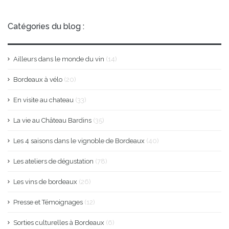
Catégories du blog :
Ailleurs dans le monde du vin
(14)
Bordeaux à vélo
(20)
En visite au chateau
(33)
La vie au Château Bardins
(35)
Les 4 saisons dans le vignoble de Bordeaux
(40)
Les ateliers de dégustation
(78)
Les vins de bordeaux
(26)
Presse et Témoignages
(12)
Sorties culturelles à Bordeaux
(6)