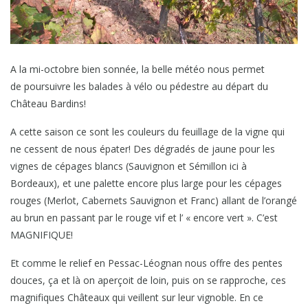
A la mi-octobre bien sonnée, la belle météo nous permet
de poursuivre les balades à vélo ou pédestre au départ du
Château Bardins!
A cette saison ce sont les couleurs du feuillage de la vigne qui
ne cessent de nous épater! Des dégradés de jaune pour les
vignes de cépages blancs (Sauvignon et Sémillon ici à
Bordeaux), et une palette encore plus large pour les cépages
rouges (Merlot, Cabernets Sauvignon et Franc) allant de l’orangé
au brun en passant par le rouge vif et l’ « encore vert ». C’est
MAGNIFIQUE!
Et comme le relief en Pessac-Léognan nous offre des pentes
douces, ça et là on aperçoit de loin, puis on se rapproche, ces
magnifiques Châteaux qui veillent sur leur vignoble. En ce