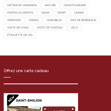
MÉTIER DE VIGNERON
NATURE
OENOTOURISME
PORTES OUVERTES
SAVIM
SPORT
UMAMI
VERAISON
VIGNES
VIGNOBLES
VINS DE BORDEAUX
VISITE DE CHAIS
VISITE DE CHATEAU
VÉLO
ÉTIQUETTE DE VIN
Offrez une carte cadeau