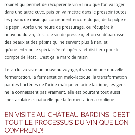
robinet qui permet de récupérer le vin « fini » que l’on va loger
dans une autre cuve, puis on va mettre dans le pressoir toutes
les peaux de raisin qui contiennent encore du jus, de la pulpe et
le pépin . Après une heure de pressurage, ou récupère à
nouveau du vin, c’est « le vin de presse », et on se débarrasse
des peaux et des pépins qui ne servent plus à rien, et
qu’une entreprise spécialisée récupérera et distillera pour le
compte de l’état . C’est ça le marc de raisin!
Le vin lui va vivre un nouveau voyage, il va subir une nouvelle
fermentation, la fermentation malo-lactique, la transformation
par des bactéries de l’acide malique en acide lactique, les gens
ne la connaissent pas vraiment, elle est pourtant tout aussi
spectaculaire et naturelle que la fermentation alcoolique.
EN VISITE AU CHÂTEAU BARDINS, C’EST
TOUT LE PROCESSUS DU VIN QUE L’ON
COMPREND!