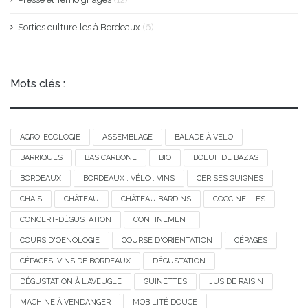
Sorties culturelles à Bordeaux
(6)
Mots clés :
AGRO-ECOLOGIE
ASSEMBLAGE
BALADE À VÉLO
BARRIQUES
BAS CARBONE
BIO
BOEUF DE BAZAS
BORDEAUX
BORDEAUX ; VÉLO ; VINS
CERISES GUIGNES
CHAIS
CHÂTEAU
CHÂTEAU BARDINS
COCCINELLES
CONCERT-DÉGUSTATION
CONFINEMENT
COURS D'OENOLOGIE
COURSE D'ORIENTATION
CÉPAGES
CÉPAGES; VINS DE BORDEAUX
DÉGUSTATION
DÉGUSTATION À L'AVEUGLE
GUINETTES
JUS DE RAISIN
MACHINE À VENDANGER
MOBILITÉ DOUCE