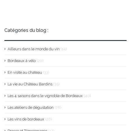
Catégories du blog :
Ailleurs dans le monde du vin
(14)
Bordeaux à vélo
(20)
En visite au chateau
(33)
La vie au Château Bardins
(35)
Les 4 saisons dans le vignoble de Bordeaux
(40)
Les ateliers de dégustation
(78)
Les vins de bordeaux
(26)
Presse et Témoignages
(12)