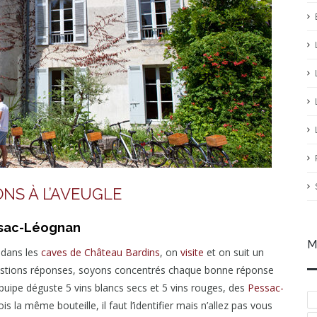
NS À L’AVEUGLE
essac-Léognan
M
 dans les
caves de Château Bardins
, on
visite
et on suit un
estions réponses, soyons concentrés chaque bonne réponse
épuipe déguste 5 vins blancs secs et 5 vins rouges, des
Pessac-
fois la même bouteille, il faut l’identifier mais n’allez pas vous