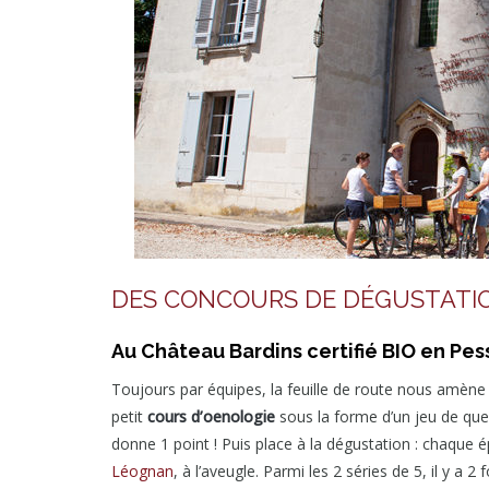
DES CONCOURS DE DÉGUSTATIO
Au Château Bardins certifié BIO en P
Toujours par équipes, la feuille de route nous amène
petit
cours d’oenologie
sous la forme d’un jeu de qu
donne 1 point ! Puis place à la dégustation : chaque 
Léognan
, à l’aveugle. Parmi les 2 séries de 5, il y a 2 