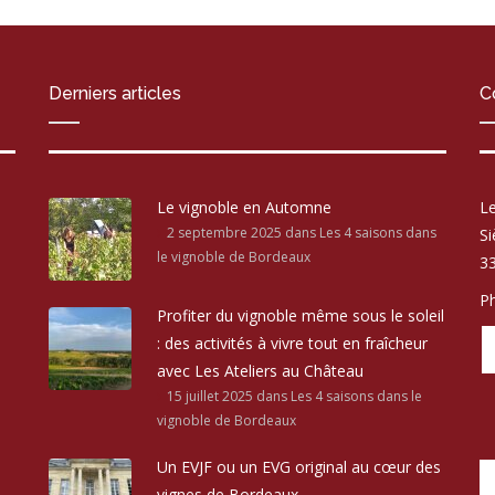
Derniers articles
C
Le vignoble en Automne
Le
2 septembre 2025
dans Les 4 saisons dans
Si
le vignoble de Bordeaux
33
Ph
Profiter du vignoble même sous le soleil
: des activités à vivre tout en fraîcheur
avec Les Ateliers au Château
15 juillet 2025
dans Les 4 saisons dans le
vignoble de Bordeaux
Un EVJF ou un EVG original au cœur des
vignes de Bordeaux