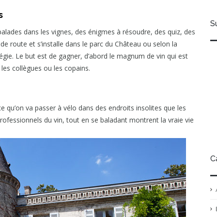
s
S
balades dans les vignes, des énigmes à résoudre, des quiz, des
de route et s’installe dans le parc du Château ou selon la
égie. Le but est de gagner, d’abord le magnum de vin qui est
 les collègues ou les copains.
ce qu’on va passer à vélo dans des endroits insolites que les
rofessionnels du vin, tout en se baladant montrent la vraie vie
C