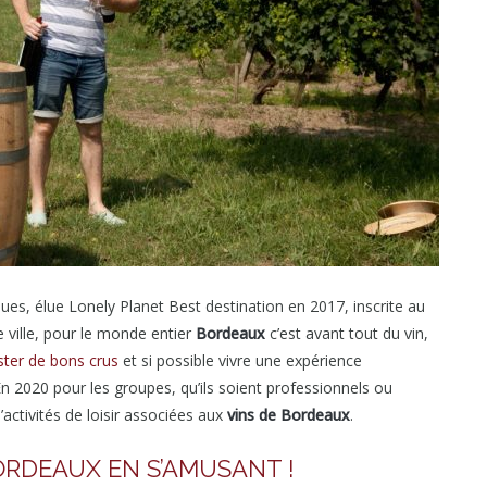
iques, élue Lonely Planet Best destination en 2017, inscrite au
 ville, pour le monde entier
Bordeaux
c’est avant tout du vin,
ter de bons crus
et si possible vivre une expérience
En 2020 pour les groupes, qu’ils soient professionnels ou
activités de loisir associées aux
vins de Bordeaux
.
ORDEAUX EN S’AMUSANT !