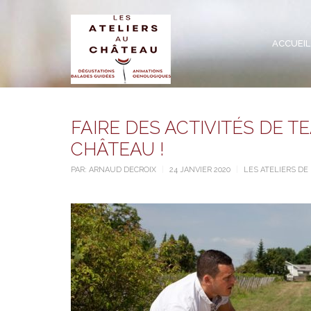
ACCUEIL
FAIRE DES ACTIVITÉS DE 
CHÂTEAU !
PAR:
ARNAUD DECROIX
24 JANVIER 2020
LES ATELIERS DE