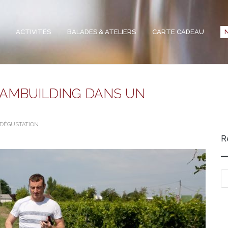
ACTIVITÉS
BALADES & ATELIERS
CARTE CADEAU
TEAMBUILDING DANS UN
 DÉGUSTATION
R