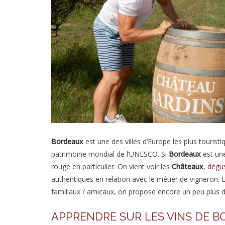
Bordeaux
est une des villes d’Europe les plus tourist
patrimoine mondial de l’UNESCO. Si
Bordeaux
est une
rouge en particulier. On vient voir les
Châteaux
,
dégus
authentiques en relation avec le métier de vigneron. 
familiaux / amicaux, on propose encore un peu plus d’
APPRENDRE SUR LES VINS DE B