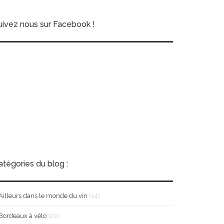
uivez nous sur Facebook !
atégories du blog :
Ailleurs dans le monde du vin
(14)
Bordeaux à vélo
(20)