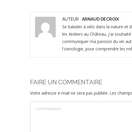
AUTEUR :
ARNAUD DECROIX
Se balader à vélo dans la nature et da
les Ateliers au Château, j'ai souhait
communiquer ma passion du vin autour 
l'oenologie, pour comprendre les mét
FAIRE UN COMMENTAIRE
Votre adresse e-mail ne sera pas publiée.
Les champs 