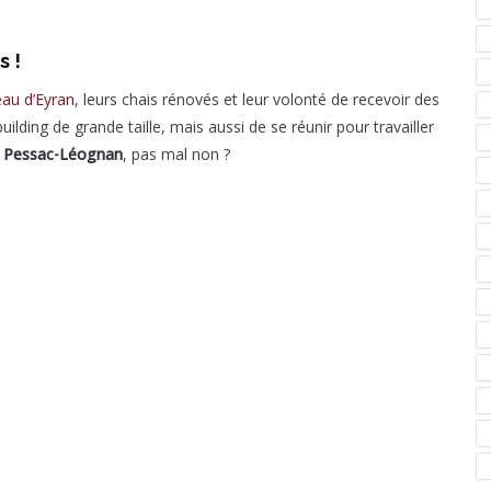
s !
au d’Eyran
, leurs chais rénovés et leur volonté de recevoir des
ding de grande taille, mais aussi de se réunir pour travailler
e
Pessac-Léognan
, pas mal non ?