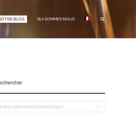
NOTRE BLOG
QUI SOMMES NOUS
echercher