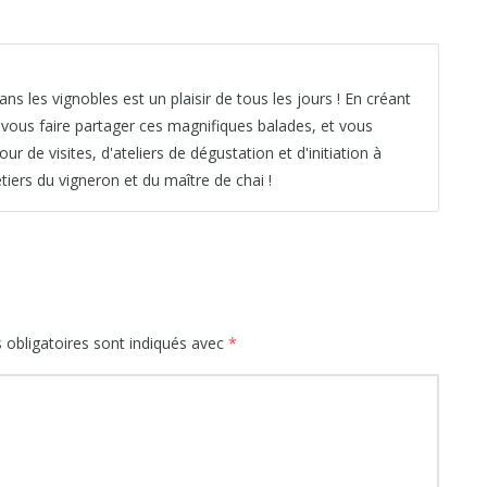
ns les vignobles est un plaisir de tous les jours ! En créant
é vous faire partager ces magnifiques balades, et vous
de visites, d'ateliers de dégustation et d'initiation à
iers du vigneron et du maître de chai !
obligatoires sont indiqués avec
*