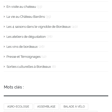
En visite au chateau
(33)
La vie au Château Bardins
(35)
Les 4 saisons dans le vignoble de Bordeaux
(40)
Les ateliers de dégustation
(78)
Les vins de bordeaux
(26)
Presse et Témoignages
(12)
Sorties culturelles à Bordeaux
(6)
Mots clés :
AGRO-ECOLOGIE
ASSEMBLAGE
BALADE À VÉLO