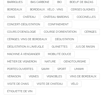
BARRIQUES
BAS CARBONE
BIO
BOEUF DE BAZAS
BORDEAUX
BORDEAUX ; VÉLO ; VINS
CERISES GUIGNES
CHAIS
CHÂTEAU
CHÂTEAU BARDINS
COCCINELLES
CONCERT-DÉGUSTATION
CONFINEMENT
COURS D'OENOLOGIE
COURSE D'ORIENTATION
CÉPAGES
CÉPAGES; VINS DE BORDEAUX
DÉGUSTATION
DÉGUSTATION À L'AVEUGLE
GUINETTES
JUS DE RAISIN
MACHINE À VENDANGER
MOBILITÉ DOUCE
MÉTIER DE VIGNERON
NATURE
OENOTOURISME
PORTES OUVERTES
SAVIM
SPORT
UMAMI
VERAISON
VIGNES
VIGNOBLES
VINS DE BORDEAUX
VISITE DE CHAIS
VISITE DE CHATEAU
VÉLO
ÉTIQUETTE DE VIN