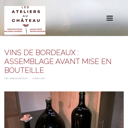
Toggle
navigation
VINS DE BORDEAUX :
ASSEMBLAGE AVANT MISE EN
BOUTEILLE
PAR:
ARNAUD DECROIX
2 MARS 2016