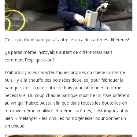
C’est que d’une barrique à l’autre le vin a des arômes différents!
Ça parait même incroyable autant de différences! Mais
comment l’explique-t-on?
D’abord il y a les caractéristiques propres du chêne lui-même
puis il y a la chauffe des bois (des douelles) pour fabriquer la
barrique, c’est à dire cintrer le bois pour lui donner la forme
nécessaire. Du coup chaque barrique imprime un style différent
au vin qui l’habite. Aussi, afin que dans toutes les bouteilles on
retrouve même équilibre et mêmes arômes, il est important de
bien « mélanger » les vins, les homogénéiser pour donner un
vin unique!