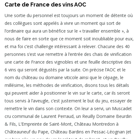
Carte de France des vins AOC
Une sortie du personnel est toujours un moment de détente où
des collègues sont appelés à vivre un moment qui sort de
l’ordinaire qui aura un bénéfice sur le « travailler ensemble », à
nous de faire en sorte que ce moment soit inoubliable pour eux,
et ma foi c’est challenge intéressant à relever. Chacune des 40
personnes s’est vue remettre à l’entrée des chais de vinification
une carte de France des vignobles et une feuille descriptive des
6 vins qui seront dégustés par la suite. On précise l’AOC et le
nom du château ou domaine viticole ainsi que le cépage, le
millésime, les méthodes de vinification, disons tous les détails
qui peuvent aider à positionner le vin sur le carte, car ils seront
tous servis à l’aveugle, c’est justement le but du jeu, essayer de
remettre le vin dans son contexte. On leur a servi, un Muscadet
cru communal de Laurent Perraud, un Reuilly Domaine Beurdin
& Fils, L’Empreinte de Saint-Mont, Château Montredon à
Châteauneuf du Pape, Château Bardins en Pessac-Léognan (et