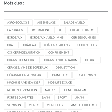
Mots clés :
AGRO-ECOLOGIE
ASSEMBLAGE
BALADE À VÉLO
BARRIQUES
BAS CARBONE
BIO
BOEUF DE BAZAS
BORDEAUX
BORDEAUX ; VÉLO ; VINS
CERISES GUIGNES
CHAIS
CHÂTEAU
CHÂTEAU BARDINS
COCCINELLES
CONCERT-DÉGUSTATION
CONFINEMENT
COURS D'OENOLOGIE
COURSE D'ORIENTATION
CÉPAGES
CÉPAGES; VINS DE BORDEAUX
DÉGUSTATION
DÉGUSTATION À L'AVEUGLE
GUINETTES
JUS DE RAISIN
MACHINE À VENDANGER
MOBILITÉ DOUCE
MÉTIER DE VIGNERON
NATURE
OENOTOURISME
PORTES OUVERTES
SAVIM
SPORT
UMAMI
VERAISON
VIGNES
VIGNOBLES
VINS DE BORDEAUX