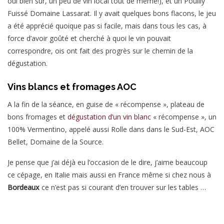
oui bien sûr, un peu de vin local tout de même!), et un Pouilly
Fuissé Domaine Lassarat. Il y avait quelques bons flacons, le jeu
a été apprécié quoique pas si facile, mais dans tous les cas, à
force d’avoir goûté et cherché à quoi le vin pouvait
correspondre, ois ont fait des progrès sur le chemin de la
dégustation.
Vins blancs et fromages AOC
A la fin de la séance, en guise de « récompense », plateau de
bons fromages et
dégustation d’un vin blanc
« récompense », un
100% Vermentino, appelé aussi Rolle dans dans le Sud-Est, AOC
Bellet, Domaine de la Source.
Je pense que j’ai déjà eu l’occasion de le dire, j’aime beaucoup
ce cépage, en Italie mais aussi en France même si chez nous à
Bordeaux
ce n’est pas si courant d’en trouver sur les tables …