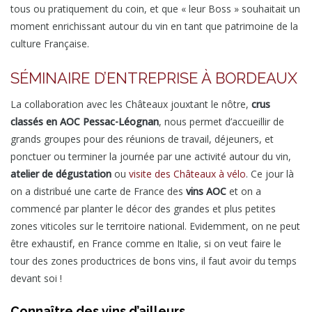
tous ou pratiquement du coin, et que « leur Boss » souhaitait un
moment enrichissant autour du vin en tant que patrimoine de la
culture Française.
SÉMINAIRE D’ENTREPRISE À BORDEAUX
La collaboration avec les Châteaux jouxtant le nôtre,
crus
classés en AOC Pessac-Léognan
, nous permet d’accueillir de
grands groupes pour des réunions de travail, déjeuners, et
ponctuer ou terminer la journée par une activité autour du vin,
atelier de dégustation
ou
visite des Châteaux à vélo
. Ce jour là
on a distribué une carte de France des
vins AOC
et on a
commencé par planter le décor des grandes et plus petites
zones viticoles sur le territoire national. Evidemment, on ne peut
être exhaustif, en France comme en Italie, si on veut faire le
tour des zones productrices de bons vins, il faut avoir du temps
devant soi !
Connaître des vins d’ailleurs