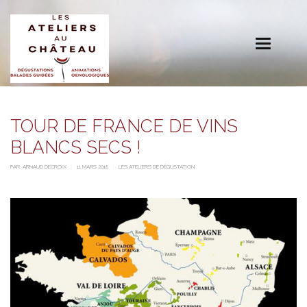
Toggle
navigation
TOUR DE FRANCE DE VINS
BLANCS SECS !
PAR:
ARNAUD DECROIX
11 MARS 2018
LES ATELIERS DE DÉGUSTATION