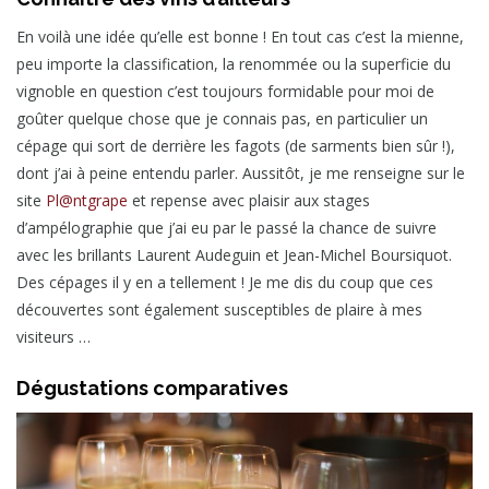
En voilà une idée qu’elle est bonne ! En tout cas c’est la mienne,
peu importe la classification, la renommée ou la superficie du
vignoble en question c’est toujours formidable pour moi de
goûter quelque chose que je connais pas, en particulier un
cépage qui sort de derrière les fagots (de sarments bien sûr !),
dont j’ai à peine entendu parler. Aussitôt, je me renseigne sur le
site
Pl@ntgrape
et repense avec plaisir aux stages
d’ampélographie que j’ai eu par le passé la chance de suivre
avec les brillants Laurent Audeguin et Jean-Michel Boursiquot.
Des cépages il y en a tellement ! Je me dis du coup que ces
découvertes sont également susceptibles de plaire à mes
visiteurs …
Dégustations comparatives