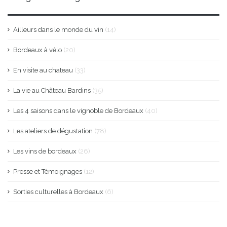
Ailleurs dans le monde du vin
(14)
Bordeaux à vélo
(20)
En visite au chateau
(33)
La vie au Château Bardins
(35)
Les 4 saisons dans le vignoble de Bordeaux
(40)
Les ateliers de dégustation
(78)
Les vins de bordeaux
(26)
Presse et Témoignages
(12)
Sorties culturelles à Bordeaux
(6)