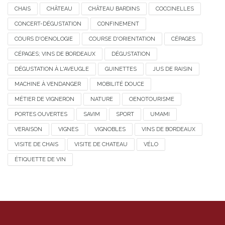
CHAIS
CHÂTEAU
CHÂTEAU BARDINS
COCCINELLES
CONCERT-DÉGUSTATION
CONFINEMENT
COURS D'OENOLOGIE
COURSE D'ORIENTATION
CÉPAGES
CÉPAGES; VINS DE BORDEAUX
DÉGUSTATION
DÉGUSTATION À L'AVEUGLE
GUINETTES
JUS DE RAISIN
MACHINE À VENDANGER
MOBILITÉ DOUCE
MÉTIER DE VIGNERON
NATURE
OENOTOURISME
PORTES OUVERTES
SAVIM
SPORT
UMAMI
VERAISON
VIGNES
VIGNOBLES
VINS DE BORDEAUX
VISITE DE CHAIS
VISITE DE CHATEAU
VÉLO
ÉTIQUETTE DE VIN