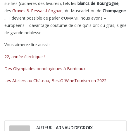
sur lies (cadavres des levures), tels les
blancs de Bourgogne
,
des
Graves & Pessac-Léognan
, du Muscadet ou de
Champagne
… il devient possible de parler d’UMAMI, nous avons –
européens – davantage coutume de dire qu’ils ont du gras, signe
de grande noblesse !
Vous aimerez lire aussi :
22, année électrique !
Des Olympiades oenologiques à Bordeaux
Les Ateliers au Château, BestOfWineTourism en 2022
AUTEUR :
ARNAUD DECROIX