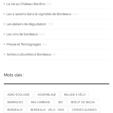
La vie au Château Bardins
(35)
Les 4 saisons dans le vignoble de Bordeaux
(40)
Les ateliers de dégustation
(78)
Les vins de bordeaux
(26)
Presse et Témoignages
(12)
Sorties culturelles à Bordeaux
(6)
Mots clés :
AGRO-ECOLOGIE
ASSEMBLAGE
BALADE À VÉLO
BARRIQUES
BAS CARBONE
BIO
BOEUF DE BAZAS
BORDEAUX
BORDEAUX ; VÉLO ; VINS
CERISES GUIGNES