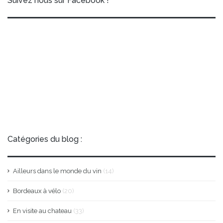
Suivez nous sur Facebook !
Catégories du blog :
Ailleurs dans le monde du vin
(14)
Bordeaux à vélo
(20)
En visite au chateau
(33)