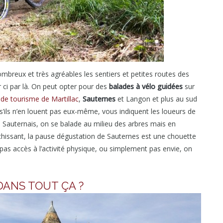
mbreux et très agréables les sentiers et petites routes des
 ci par là. On peut opter pour des
balades à vélo guidées
sur
 de tourisme de Martillac
,
Sauternes
et Langon et plus au sud
t s’ils n’en louent pas eux-même, vous indiquent les loueurs de
 le Sauternais, on se balade au milieu des arbres mais en
ichissant, la pause dégustation de Sauternes est une chouette
 pas accès à l’activité physique, ou simplement pas envie, on
DANS TOUT ÇA ?