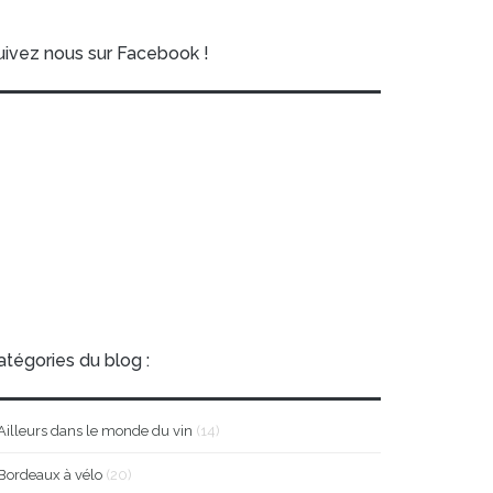
uivez nous sur Facebook !
atégories du blog :
Ailleurs dans le monde du vin
(14)
Bordeaux à vélo
(20)