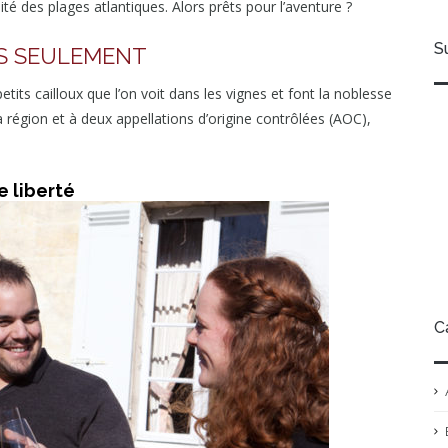
é des plages atlantiques. Alors prêts pour l’aventure ?
S
AS SEULEMENT
its cailloux que l’on voit dans les vignes et font la noblesse
région et à deux appellations d’origine contrôlées (AOC),
e liberté
C