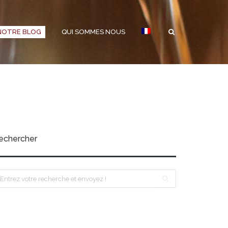
NOTRE BLOG
QUI SOMMES NOUS
echercher