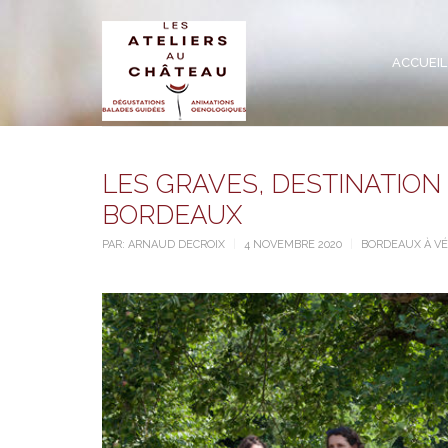
ACCUEIL
LES GRAVES, DESTINATION
BORDEAUX
PAR:
ARNAUD DECROIX
4 NOVEMBRE 2020
BORDEAUX À V