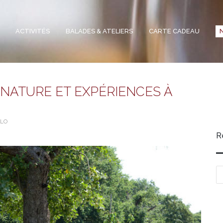
ACTIVITÉS
BALADES & ATELIERS
CARTE CADEAU
 NATURE ET EXPÉRIENCES À
ÉLO
R