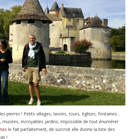
les pierres ! Petits villages, lavoirs, tours, églises, fontaines…
, musées, incroyables jardins, impossible de tout énumérer
rnes
le fait parfaitement, de surcroit elle donne la liste des
as !