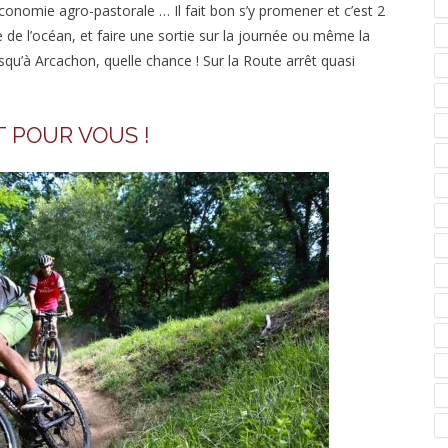
ne économie agro-pastorale … Il fait bon s’y promener et c’est 2
 de l’océan, et faire une sortie sur la journée ou même la
squ’à Arcachon, quelle chance ! Sur la Route arrêt quasi
 POUR VOUS !