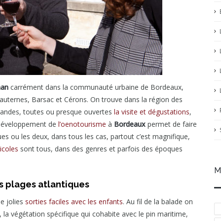
nan
carrément dans la communauté urbaine de Bordeaux,
auternes, Barsac et Cérons. On trouve dans la région des
 grandes, toutes ou presque ouvertes
la visite et dégustations
,
 développement de
l’oenotourisme
à
Bordeaux
permet de faire
ues ou les deux, dans tous les cas, partout c’est magnifique,
icoles
sont tous, dans des genres et parfois des époques
M
es plages atlantiques
e jolies
sorties faciles avec les enfants
. Au fil de la balade on
 la végétation spécifique qui cohabite avec le pin maritime,