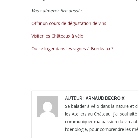
Vous aimerez lire aussi :
Offrir un cours de dégustation de vins
Visiter les Châteaux à vélo
Où se loger dans les vignes à Bordeaux ?
AUTEUR :
ARNAUD DECROIX
Se balader à vélo dans la nature et da
les Ateliers au Château, j'ai souhait
communiquer ma passion du vin autour 
l'oenologie, pour comprendre les mét