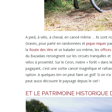
A pied, à vélo, à cheval, en canoé même … Ils sont no
Graves, pour partir en randonnées et
pique-niquer
par
la
Route des Vins
et se balader soi-même, les
offices
du Bazadais renseignent sur les circuits tranquilles e
vélos à proximité. Sur le Ciron, rivière « forêt » dans
pagayant, c’est une sortie canoé magnifique et rafra
option. A quelques km on peut faire un golf. Si on n’a
peut aussi découvrir le paysage depuis le ciel !
ET LE PATRIMOINE HISTORIQUE 