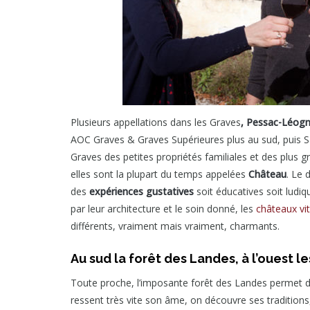
Plusieurs appellations dans les Graves
, Pessac-Léog
AOC Graves & Graves Supérieures plus au sud, puis S
Graves des petites propriétés familiales et des plus
elles sont la plupart du temps appelées
Château
. Le
des
expériences gustatives
soit éducatives soit ludiq
par leur architecture et le soin donné, les
châteaux vit
différents, vraiment mais vraiment, charmants.
Au sud la forêt des Landes, à l’ouest l
Toute proche, l’imposante forêt des Landes permet d
ressent très vite son âme, on découvre ses traditions,