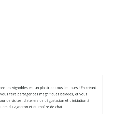
ns les vignobles est un plaisir de tous les jours ! En créant
é vous faire partager ces magnifiques balades, et vous
de visites, d'ateliers de dégustation et d'initiation à
iers du vigneron et du maître de chai !