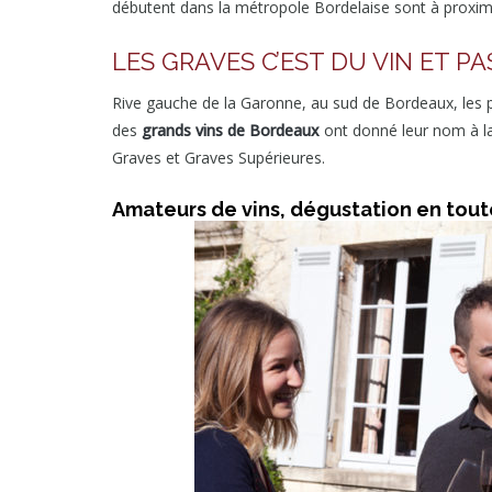
débutent dans la métropole Bordelaise sont à proximit
LES GRAVES C’EST DU VIN ET P
Rive gauche de la Garonne, au sud de Bordeaux, les pet
des
grands vins de Bordeaux
ont donné leur nom à la 
Graves et Graves Supérieures.
Amateurs de vins, dégustation en tout