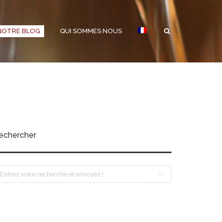
NOTRE BLOG
QUI SOMMES NOUS
echercher