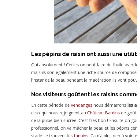
Les pépins de raisin ont aussi une utilit
Oui absolument ! Certes on peut faire de l’huile avec le
mais ils son également une riche source de composés
l’instar de la peau pendant la macération ils vont pouvo
Nos visiteurs goûtent les raisins com
En cette période de
vendanges
nous démarrons
les 
ceux qui nous rejoignent au
Château Bardins
de goûter
de la pulpe bien sucrée. C’est très bon ! Ensuite on 
professionnel, on va mâcher la peau et les pépins ce
stade se trouvent les
tannins
. Ça n’a plus rien à voir,