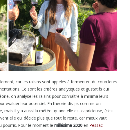
ulement, car les raisins sont appelés à fermenter, du coup leurs
entations. Ce sont les critères analytiques et gustatifs qui
orie, on analyse les raisins pour connaître à minima leurs
our évaluer leur potentiel. En théorie dis-je, comme on
, mais il y a aussi la météo, quand elle est capricieuse, (c’est
nt elle qui décide plus que tout le reste, car mieux vaut
u pourris. Pour le moment le
millésime 2020
en
Pessac-