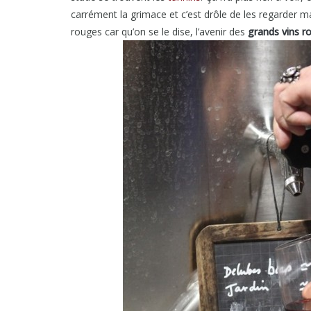
carrément la grimace et c’est drôle de les regarder m
rouges car qu’on se le dise, l’avenir des
grands vins 