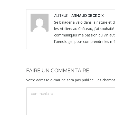
AUTEUR :
ARNAUD DECROIX
Se balader à vélo dans la nature et da
les Ateliers au Château, j'ai souhait
communiquer ma passion du vin autour 
l'oenologie, pour comprendre les mét
FAIRE UN COMMENTAIRE
Votre adresse e-mail ne sera pas publiée.
Les champs 