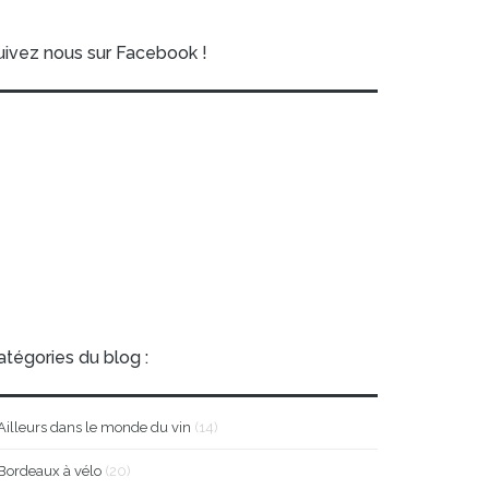
uivez nous sur Facebook !
atégories du blog :
Ailleurs dans le monde du vin
(14)
Bordeaux à vélo
(20)