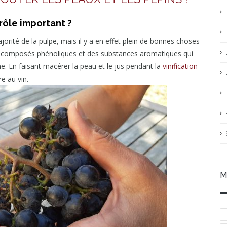
 rôle important ?
ajorité de la pulpe, mais il y a en effet plein de bonnes choses
des composés phénoliques et des substances aromatiques qui
e. En faisant macérer la peau et le jus pendant la
vinification
e au vin.
M