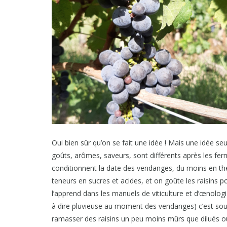
Oui bien sûr qu’on se fait une idée ! Mais une idée se
goûts, arômes, saveurs, sont différents après les ferm
conditionnent la date des vendanges, du moins en thé
teneurs en sucres et acides, et on goûte les raisins p
l’apprend dans les manuels de viticulture et d’œnologie
à dire pluvieuse au moment des vendanges) c’est souve
ramasser des raisins un peu moins mûrs que dilués o