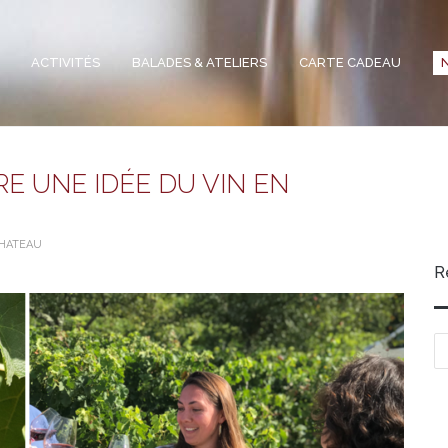
ACTIVITÉS
BALADES & ATELIERS
CARTE CADEAU
RE UNE IDÉE DU VIN EN
CHATEAU
R