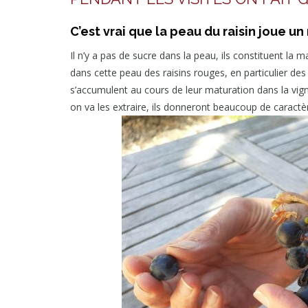
C’est vrai que la peau du raisin joue un
Il n’y a pas de sucre dans la peau, ils constituent la m
dans cette peau des raisins rouges, en particulier 
s’accumulent au cours de leur maturation dans la vign
on va les extraire, ils donneront beaucoup de caractèr