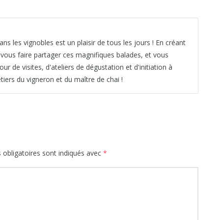
ns les vignobles est un plaisir de tous les jours ! En créant
é vous faire partager ces magnifiques balades, et vous
de visites, d'ateliers de dégustation et d'initiation à
iers du vigneron et du maître de chai !
obligatoires sont indiqués avec
*