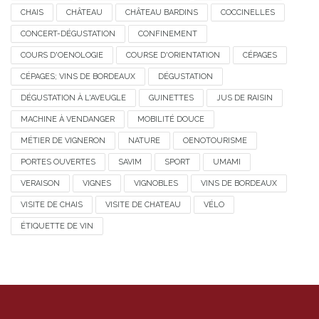
CHAIS
CHÂTEAU
CHÂTEAU BARDINS
COCCINELLES
CONCERT-DÉGUSTATION
CONFINEMENT
COURS D'OENOLOGIE
COURSE D'ORIENTATION
CÉPAGES
CÉPAGES; VINS DE BORDEAUX
DÉGUSTATION
DÉGUSTATION À L'AVEUGLE
GUINETTES
JUS DE RAISIN
MACHINE À VENDANGER
MOBILITÉ DOUCE
MÉTIER DE VIGNERON
NATURE
OENOTOURISME
PORTES OUVERTES
SAVIM
SPORT
UMAMI
VERAISON
VIGNES
VIGNOBLES
VINS DE BORDEAUX
VISITE DE CHAIS
VISITE DE CHATEAU
VÉLO
ÉTIQUETTE DE VIN