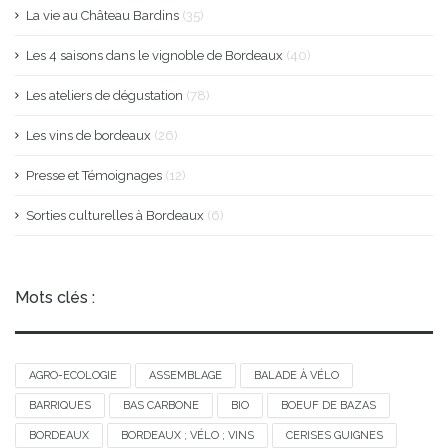
La vie au Château Bardins
(35)
Les 4 saisons dans le vignoble de Bordeaux
(40)
Les ateliers de dégustation
(78)
Les vins de bordeaux
(26)
Presse et Témoignages
(12)
Sorties culturelles à Bordeaux
(6)
Mots clés :
AGRO-ECOLOGIE
ASSEMBLAGE
BALADE À VÉLO
BARRIQUES
BAS CARBONE
BIO
BOEUF DE BAZAS
BORDEAUX
BORDEAUX ; VÉLO ; VINS
CERISES GUIGNES