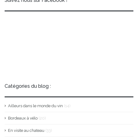
Suivez nous sur Facebook !
Catégories du blog :
Ailleurs dans le monde du vin
(14)
Bordeaux à vélo
(20)
En visite au chateau
(33)