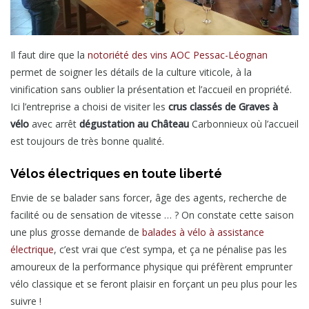
Il faut dire que la
notoriété des vins AOC Pessac-Léognan
permet de soigner les détails de la culture viticole, à la
vinification sans oublier la présentation et l’accueil en propriété.
Ici l’entreprise a choisi de visiter les
crus classés de Graves à
vélo
avec arrêt
dégustation au Château
Carbonnieux où l’accueil
est toujours de très bonne qualité.
Vélos électriques en toute liberté
Envie de se balader sans forcer, âge des agents, recherche de
facilité ou de sensation de vitesse … ? On constate cette saison
une plus grosse demande de
balades à vélo à assistance
électrique
, c’est vrai que c’est sympa, et ça ne pénalise pas les
amoureux de la performance physique qui préfèrent emprunter
vélo classique et se feront plaisir en forçant un peu plus pour les
suivre !