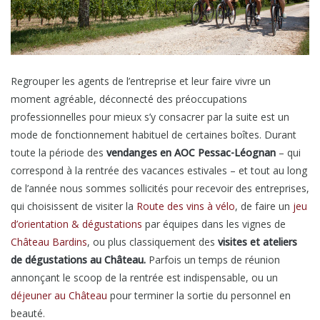
Regrouper les agents de l’entreprise et leur faire vivre un
moment agréable, déconnecté des préoccupations
professionnelles pour mieux s’y consacrer par la suite est un
mode de fonctionnement habituel de certaines boîtes. Durant
toute la période des
vendanges en AOC Pessac-Léognan
– qui
correspond à la rentrée des vacances estivales – et tout au long
de l’année nous sommes sollicités pour recevoir des entreprises,
qui choisissent de visiter la
Route des vins à vélo
, de faire un
jeu
d’orientation & dégustations
par équipes dans les vignes de
Château Bardins
, ou plus classiquement des
visites et ateliers
de dégustations au Château.
Parfois un temps de réunion
annonçant le scoop de la rentrée est indispensable, ou un
déjeuner au Château
pour terminer la sortie du personnel en
beauté.